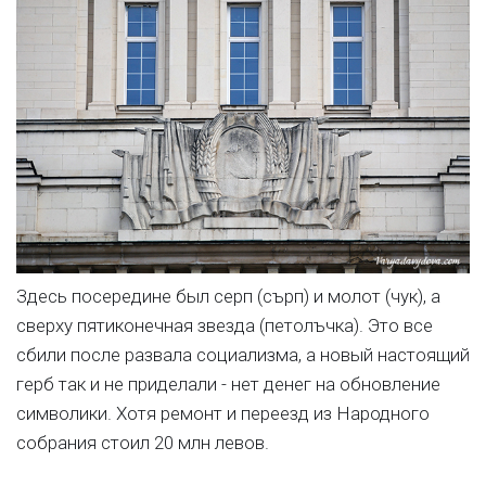
Здесь посередине был серп (сърп) и молот (чук), а
сверху пятиконечная звезда (петолъчка). Это все
сбили после развала социализма, а новый настоящий
герб так и не приделали - нет денег на обновление
символики. Хотя ремонт и переезд из Народного
собрания стоил 20 млн левов.