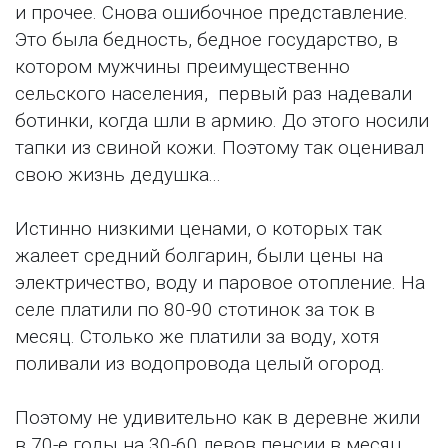
и прочее. Снова ошибочное представление.
Это была бедность, бедное государство, в
котором мужчины преимущественно
сельского населения, первый раз надевали
ботинки, когда шли в армию. До этого носили
тапки из свиной кожи. Поэтому так оценивал
свою жизнь дедушка...
Истинно низкими ценами, о которых так
жалеет средний болгарин, были цены на
электричество, воду и паровое отопление. На
селе платили по 80-90 стотинок за ток в
месяц. Столько же платили за воду, хотя
поливали из водопровода целый огород.
Поэтому не удивительно как в деревне жили
в 70-е годы на 30-60 левов пенсии в месяц.