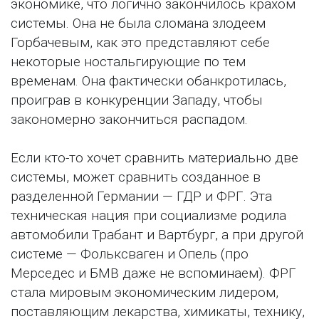
экономике, что логично закончилось крахом
системы. Она не была сломана злодеем
Горбачевым, как это представляют себе
некоторые ностальгирующие по тем
временам. Она фактически обанкротилась,
проиграв в конкуренции Западу, чтобы
закономерно закончиться распадом.
Если кто-то хочет сравнить материально две
системы, может сравнить созданное в
разделенной Германии — ГДР и ФРГ. Эта
техническая нация при социализме родила
автомобили Трабант и Вартбург, а при другой
системе — Фольксваген и Опель (про
Мерседес и БМВ даже не вспоминаем). ФРГ
стала мировым экономическим лидером,
поставляющим лекарства, химикаты, технику,