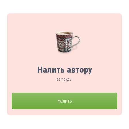
Налить автору
за труды
Налить