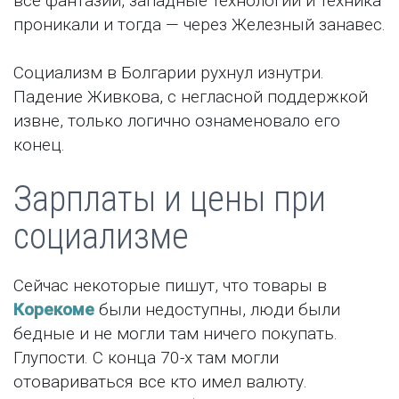
все фантазии, западные технологии и техника
проникали и тогда — через Железный занавес.
Социализм в Болгарии рухнул изнутри.
Падение Живкова, с негласной поддержкой
извне, только логично ознаменовало его
конец.
Зарплаты и цены при
социализме
Сейчас некоторые пишут, что товары в
Корекоме
были недоступны, люди были
бедные и не могли там ничего покупать.
Глупости. С конца 70-х там могли
отовариваться все кто имел валюту.