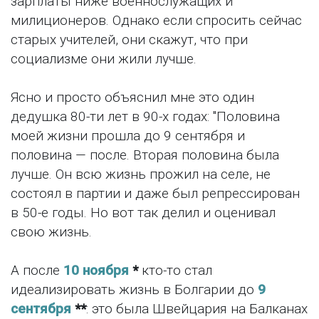
зарплаты ниже военнослужащих и
милиционеров. Однако если спросить сейчас
старых учителей, они скажут, что при
социализме они жили лучше.
Ясно и просто объяснил мне это один
дедушка 80-ти лет в 90-х годах: "Половина
моей жизни прошла до 9 сентября и
половина — после. Вторая половина была
лучше. Он всю жизнь прожил на селе, не
состоял в партии и даже был репрессирован
в 50-е годы. Но вот так делил и оценивал
свою жизнь.
А после
10 ноября
*
кто-то стал
идеализировать жизнь в Болгарии до
9
сентября
**
: это была Швейцария на Балканах