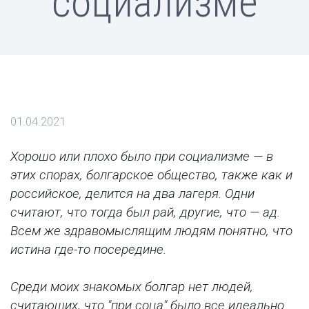
социализме
01.04.2021
Хорошо или плохо было при социализме — в
этих спорах, болгарское общество, также как и
российское, делится на два лагеря. Одни
считают, что тогда был рай, другие, что — ад.
Всем же здравомыслящим людям понятно, что
истина где-то посередине.
Среди моих знакомых болгар нет людей,
считающих, что "при соца" было все идеально.