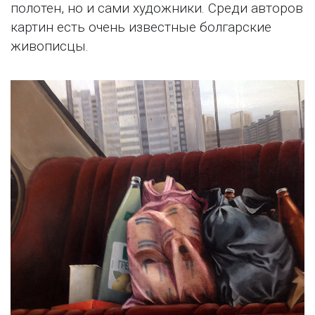
полотен, но и сами художники. Среди авторов
картин есть очень известные болгарские
живописцы.