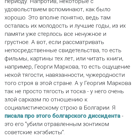
периоду. Напротив, некоторые с
удовольствием вспоминают, как было
хорошо. Это вполне понятно, ведь там
осталась их молодость и лучшие годы, из их
памяти уже стерлось все ненужное и
грустное. А вот, если рассматривать
непосредственные свидетельства, то есть
фильмы, картины тех лет, или читать книги,
например, Георги Маркова, то есть ощущение
некой тягости, навязанности, чужеродности
того строя в этой стране. А у Георгия Маркова
так не просто тягость и тоска - у него очень
злой сарказм по отношению к
социалистическому строю в Болгарии. Я
писала про этого болгарского диссидента
-
это его "убили отравленным зонтиком
советские кэгэбисты".