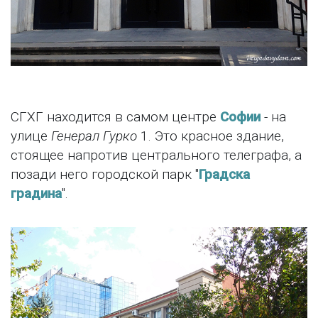
СГХГ находится в самом центре
Софии
- на
улице
Генерал Гурко
1. Это красное здание,
стоящее напротив центрального телеграфа, а
позади него городской парк "
Градска
градина
".