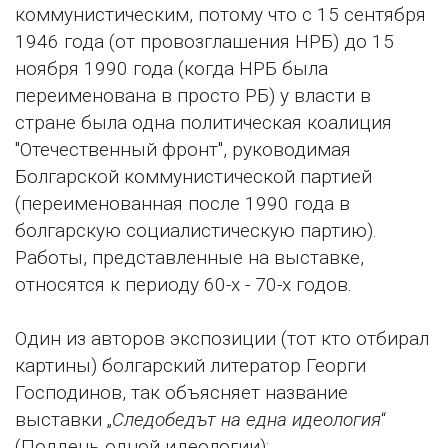
коммунистическим, потому что с 15 сентября
1946 года (от провозглашения НРБ) до 15
ноября 1990 года (когда НРБ была
переименована в просто РБ) у власти в
стране была одна политическая коалиция
"Отечественный фронт", руководимая
Болгарской коммунистической партией
(переименованная после 1990 года в
болгарскую социалистическую партию).
Работы, представленные на выставке,
относятся к периоду 60-х - 70-х годов.
Один из авторов экспозиции (тот кто отбирал
картины) болгарский литератор Георги
Господинов, так объясняет название
выставки „
Следобедът на една идеология
“
(Полдень одной идеологии):