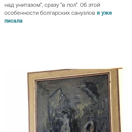
над унитазом", сразу "в пол". Об этой
особенности болгарских санузлов
я уже
писала