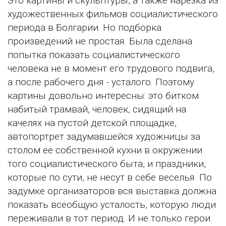
Это картины и скульптуры, а также нарезка из
художественных фильмов социалистического
периода в Болгарии. Но подборка
произведений не простая. Была сделана
попытка показать социалистического
человека не в момент его трудового подвига,
а после рабочего дня - усталого. Поэтому
картины довольно интересны: это битком
набитый трамвай, человек, сидящий на
качелях на пустой детской площадке,
автопортрет задумавшейся художницы за
столом ее собственной кухни в окружении
того социалистического быта, и праздники,
которые по сути, не несут в себе веселья. По
задумке организаторов вся выставка должна
показать всеобщую усталость, которую люди
переживали в тот период. И не только герои