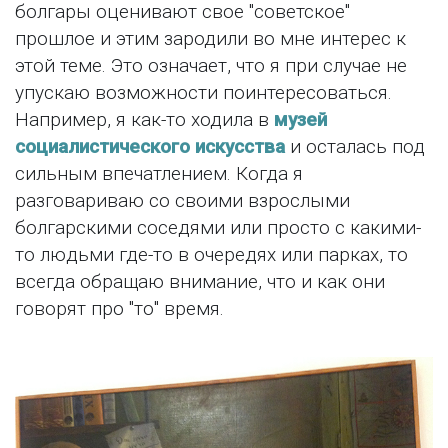
болгары оценивают свое "советское"
прошлое и этим зародили во мне интерес к
этой теме. Это означает, что я при случае не
упускаю возможности поинтересоваться.
Например, я как-то ходила в
музей
социалистического искусства
и осталась под
сильным впечатлением. Когда я
разговариваю со своими взрослыми
болгарскими соседями или просто с какими-
то людьми где-то в очередях или парках, то
всегда обращаю внимание, что и как они
говорят про "то" время.