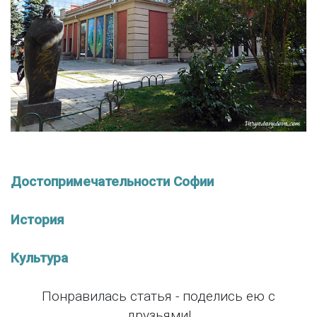
Достопримечательности Софии
История
Культура
Понравилась статья - поделись ею с
друзьями!