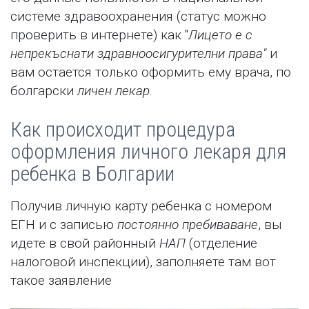
системе здравоохранения (статус можно
проверить в интернете) как "
Лицето е с
непрекъснати здравноосигурителни права"
и
вам остается только оформить ему врача, по
болгарски
личен лекар
.
Как происходит процедура
оформления личного лекаря для
ребенка в Болгарии
Получив личную карту ребенка с номером
ЕГН и с записью
постоянно пребиваване
, вы
идете в свой районный
НАП
(отделение
налоговой инспекции), заполняете там вот
такое заявление