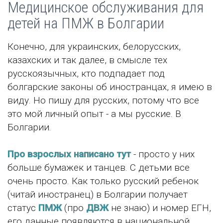
Медицинское обслуживания для
детей на ПМЖ в Болгарии
Конечно, для украинских, белорусских,
казахских и так далее, в смысле тех
русскоязычных, кто подпадает под
болгарские законы об иностранцах, я имею в
виду. Но пишу для русских, потому что все
это мой личный опыт - а мы русские. В
Болгарии.
Про взрослых написано тут
- просто у них
больше бумажек и танцев. С детьми все
очень просто. Как только русский ребенок
(читай иностранец) в Болгарии получает
статус
ПМЖ
(про
ДВЖ
не знаю) и номер ЕГН,
его данные появляются в национальной