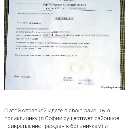
С этой справкой идете в свою районную
поликлинику (в Софии существует районное
прикрепление граждан к больничкам) и