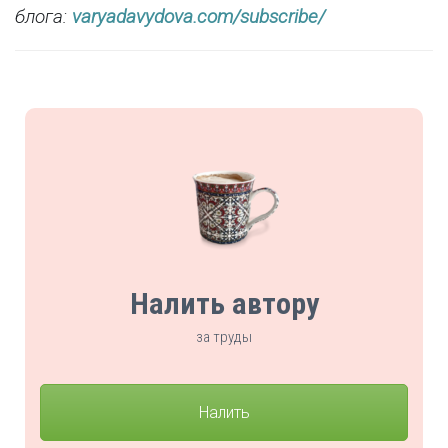
блога:
varyadavydova.com/subscribe/
Налить автору
за труды
Налить