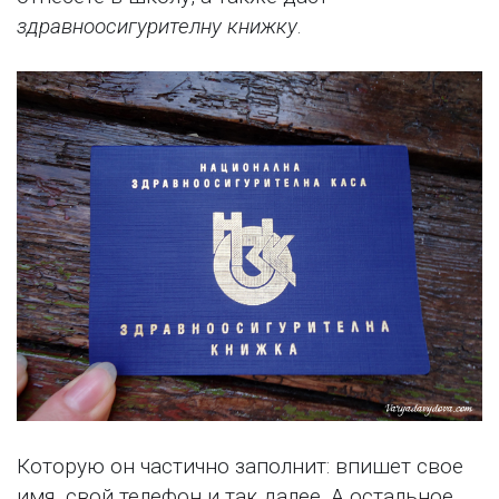
здравноосигурителну книжку
.
Которую он частично заполнит: впишет свое
имя, свой телефон и так далее. А остальное