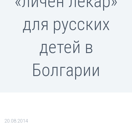
«личен лекар»
для русских
детей в
Болгарии
20.08.2014