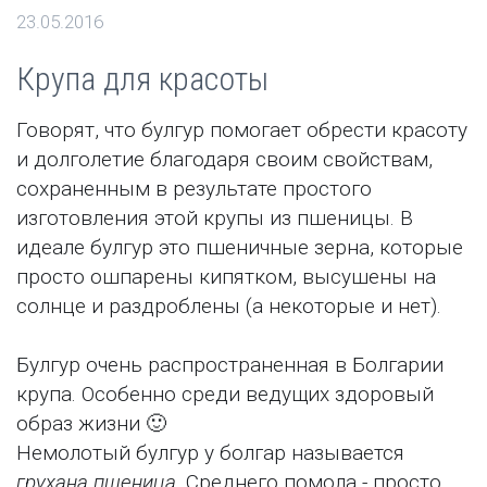
23.05.2016
Крупа для красоты
Говорят, что булгур помогает обрести красоту
и долголетие благодаря своим свойствам,
сохраненным в результате простого
изготовления этой крупы из пшеницы. В
идеале булгур это пшеничные зерна, которые
просто ошпарены кипятком, высушены на
солнце и раздроблены (а некоторые и нет).
Булгур очень распространенная в Болгарии
крупа. Особенно среди ведущих здоровый
образ жизни 🙂
Немолотый булгур у болгар называется
грухана пшеница
. Среднего помола - просто