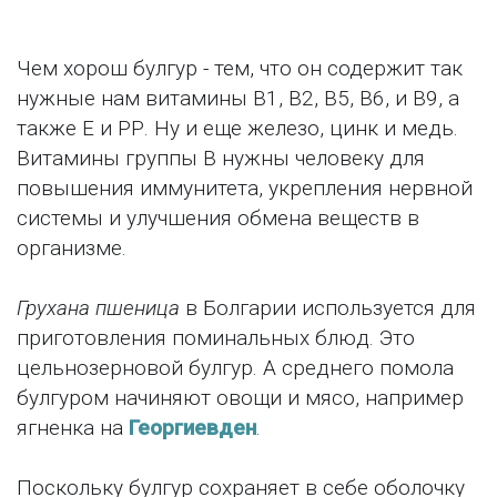
Чем хорош булгур - тем, что он содержит так
нужные нам витамины В1, В2, В5, В6, и В9, а
также Е и РР. Ну и еще железо, цинк и медь.
Витамины группы В нужны человеку для
повышения иммунитета, укрепления нервной
системы и улучшения обмена веществ в
организме.
Грухана пшеница
в Болгарии используется для
приготовления поминальных блюд. Это
цельнозерновой булгур. А среднего помола
булгуром начиняют овощи и мясо, например
ягненка на
Георгиевден
.
Поскольку булгур сохраняет в себе оболочку