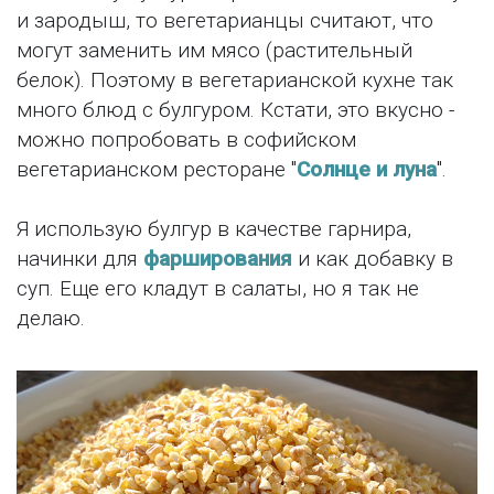
и зародыш, то вегетарианцы считают, что
могут заменить им мясо (растительный
белок). Поэтому в вегетарианской кухне так
много блюд с булгуром. Кстати, это вкусно -
можно попробовать в софийском
вегетарианском ресторане "
Солнце и луна
".
Я использую булгур в качестве гарнира,
начинки для
фарширования
и как добавку в
суп. Еще его кладут в салаты, но я так не
делаю.