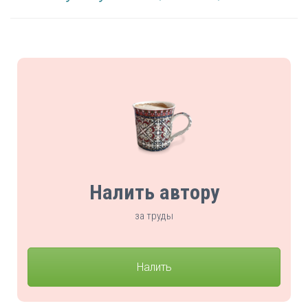
Налить автору
за труды
Налить