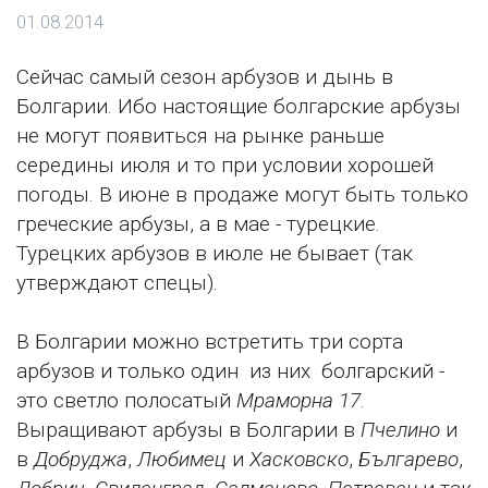
01.08.2014
Сейчас самый сезон арбузов и дынь в
Болгарии. Ибо настоящие болгарские арбузы
не могут появиться на рынке раньше
середины июля и то при условии хорошей
погоды. В июне в продаже могут быть только
греческие арбузы, а в мае - турецкие.
Турецких арбузов в июле не бывает (так
утверждают спецы).
В Болгарии можно встретить три сорта
арбузов и только один из них болгарский -
это светло полосатый
Мраморна 17
.
Выращивают арбузы в Болгарии в
Пчелино
и
в
Добруджа
,
Любимец
и
Хасковско
,
Българево
,