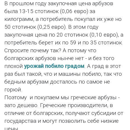
В прошлом году закупочная цена арбузов
была 13-15 стотинок (0,06 евро) за
килограмм, а потребитель покупал их уже но
50 стотинок (0,25 евро). В этом году
закупочная цена по 20 стотинок (0,10 евро), а
потребитель берет их по 59 и по 35 стотинок.
Спросите почему так? А потому что
болгарских арбузов нынче нет - и без того
плохой
урожай побило градом
. А град в этот
раз был такой, что и машины побило, так что
бедным арбузам досталось по самое не
горюй.
Поэтому и покупаем мы греческие арбузы -
зато дешево. Греческие производители, в
отличие от болгарских, получают субсидии от
государства и могут позволить себе низкие
цены.