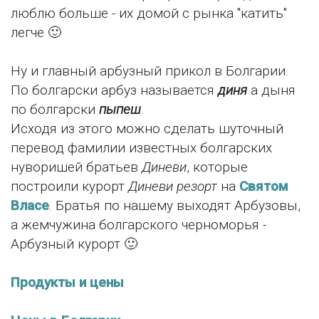
люблю больше - их домой с рынка "катить"
легче 🙂
Ну и главный арбузный прикол в Болгарии.
По болгарски арбуз называется
диня
а дыня
по болгарски
пыпеш
.
Исходя из этого можно сделать шуточный
перевод фамилии известных болгарских
нуворишей братьев
Диневи
, которые
построили курорт
Диневи резорт
на
Святом
Власе
. Братья по нашему выходят Арбузовы,
а жемчужина болгарского черноморья -
Арбузный курорт 🙂
Продукты и цены