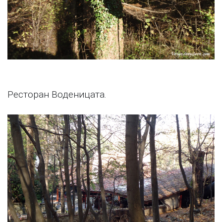
Ресторан Воденицата.