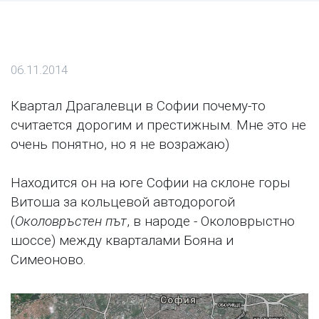
06.11.2014
Квартал Драгалевци в Софии почему-то
считается дорогим и престижным. Мне это не
очень понятно, но я не возражаю)
Находится он на юге Софии на склоне горы
Витоша за кольцевой автодорогой
(
Околовръстен път
, в народе - Околоврыстно
шоссе) между кварталами Бояна и
Симеоново.