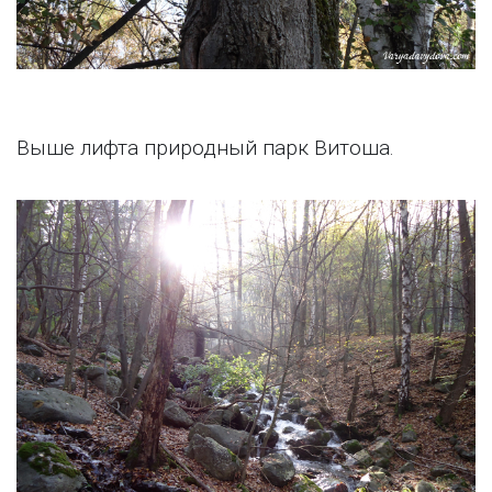
Выше лифта природный парк Витоша.