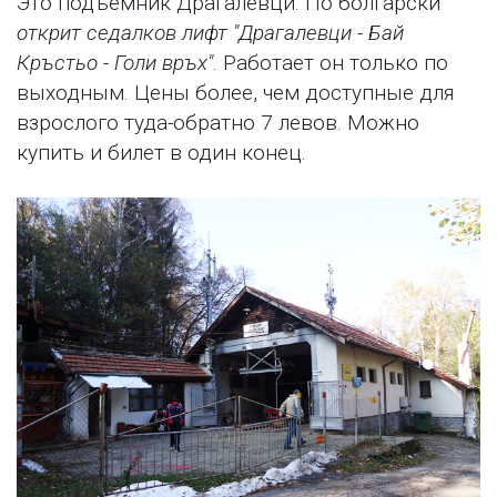
Это подъемник Драгалевци. По болгарски
открит седалков лифт "Драгалевци - Бай
Кръстьо - Голи връх"
. Работает он только по
выходным. Цены более, чем доступные для
взрослого туда-обратно 7 левов. Можно
купить и билет в один конец.