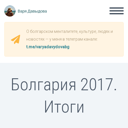
О болгарском менталитете, культуре, людях и
новостях — у меня в телеграм канале:
t.me/varyadavydovabg
Болгария 2017.
Итоги