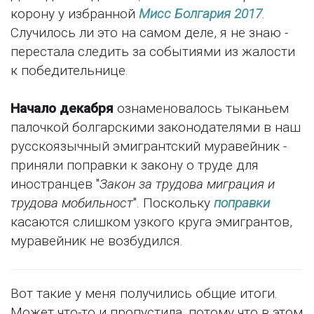
корону у избранной
Мисс Болгария 2017
.
Случилось ли это на самом деле, я не знаю -
перестала следить за событиями из жалости
к победительнице.
Начало декабря
ознаменовалось тыканьем
палочкой болгарскими законодателями в наш
русскоязычный эмигрантский муравейник -
приняли поправки к закону о труде для
иностранцев "
Закон за трудова миграция и
трудова мобильност
". Поскольку
поправки
касаются слишком узкого круга эмигрантов,
муравейник не возбудился.
Вот такие у меня получились общие итоги.
Может что-то и пропустила, потому что в этом