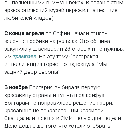
выполненными в V—VIII веках. В связи с этим
археологический музей пережил нашествие
любителей кладов)
С конца апреля
по Софии начали гонять
зеленые гробики на рельсах. Это община
закупила у Швейцарии 28 старых и не нужных
им
трамваев
. На эту тему болгарская
интеллигенция горестно вздохнула: "Мы
задний двор Европы".
В ноябре
Болгария выбирала первую
красавицу страны и тут вышел конфуз.
Болгарам не понравилось решение жюри:
красавица не показалась им красивой.
Скандалили в сетях и СМИ целых две недели.
Дело дошло до того, что хотели отобрать