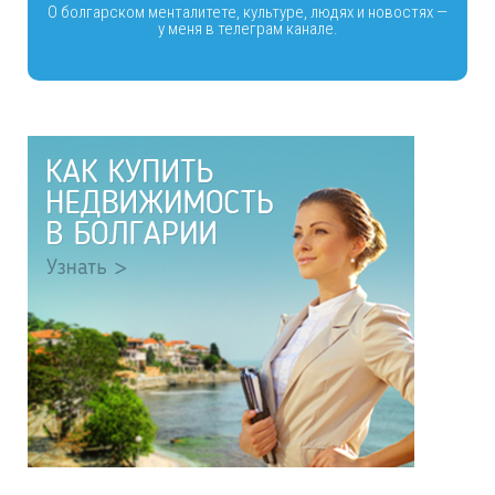
О болгарском менталитете, культуре, людях и новостях —
у меня в телеграм канале.