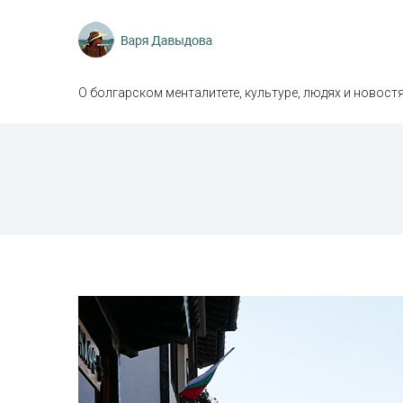
О болгарском менталитете, культуре, людях и новостя