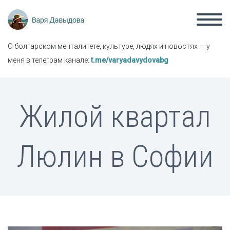
О болгарском менталитете, культуре, людях и новостях — у
меня в телеграм канале:
t.me/varyadavydovabg
Жилой квартал
Люлин в Софии