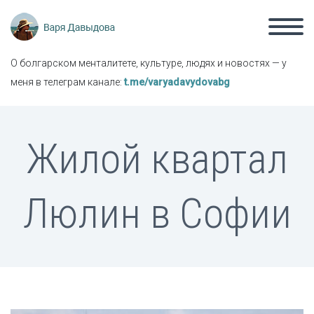
О болгарском менталитете, культуре, людях и новостях — у
меня в телеграм канале:
t.me/varyadavydovabg
Жилой квартал
Люлин в Софии