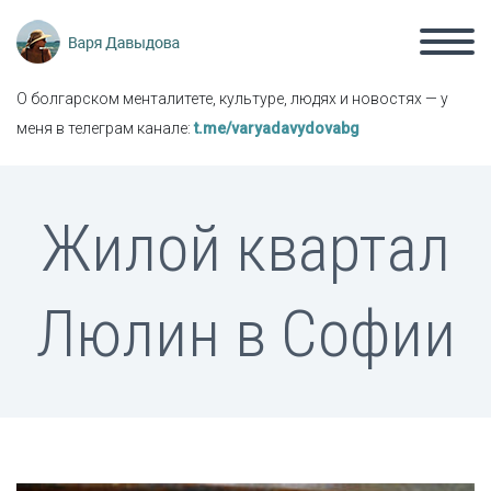
О болгарском менталитете, культуре, людях и новостях — у
меня в телеграм канале:
t.me/varyadavydovabg
Жилой квартал
Люлин в Софии