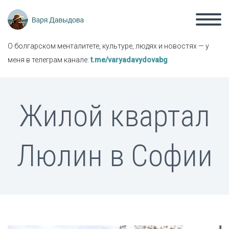
О болгарском менталитете, культуре, людях и новостях — у
меня в телеграм канале:
t.me/varyadavydovabg
Жилой квартал
Люлин в Софии