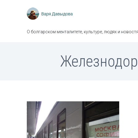
О болгарском менталитете, культуре, людях и новостя
Железнодор