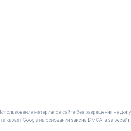
спользование материалов сайта без разрешения не допу
а карает Google на основании закона DMCA, а за рерайт 