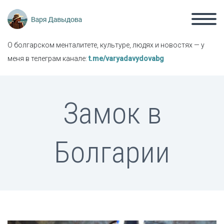
О болгарском менталитете, культуре, людях и новостях — у
меня в телеграм канале:
t.me/varyadavydovabg
Замок в
Болгарии