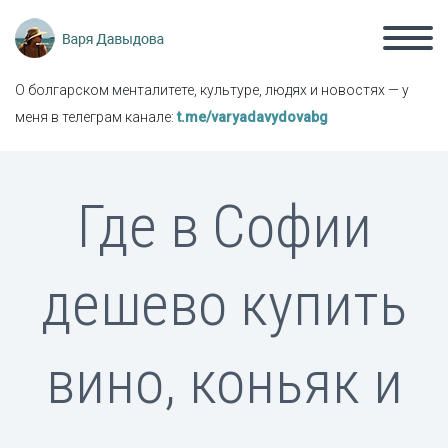
О болгарском менталитете, культуре, людях и новостях — у
меня в телеграм канале:
t.me/varyadavydovabg
Где в Софии
дешево купить
вино, коньяк и