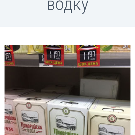
водку