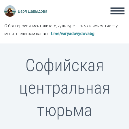
О болгарском менталитете, культуре, людях и новостях — у
меня в телеграм канале:
t.me/varyadavydovabg
Софийская
центральная
тюрьма