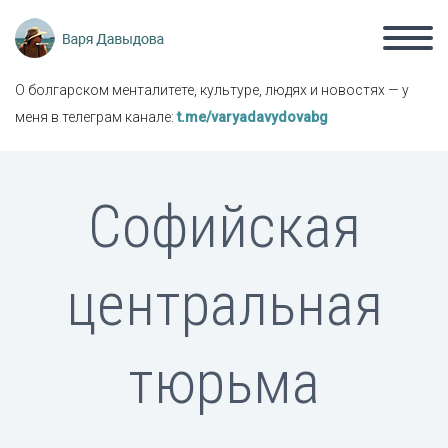
О болгарском менталитете, культуре, людях и новостях — у
меня в телеграм канале:
t.me/varyadavydovabg
Софийская
центральная
тюрьма