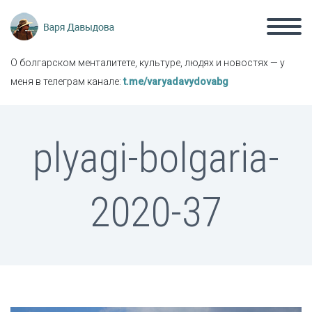
О болгарском менталитете, культуре, людях и новостях — у
меня в телеграм канале:
t.me/varyadavydovabg
plyagi-bolgaria-
2020-37