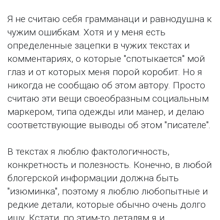
Я не считаю себя грамманаци и равнодушна к
чужим ошибкам. Хотя и у меня есть
определенные зацепки в чужих текстах и
комментариях, о которые "спотыкается" мой
глаз и от которых меня порой коробит. Но я
никогда не сообщаю об этом автору. Просто
считаю эти вещи своеобразным социальным
маркером, типа одежды или манер, и делаю
соответствующие выводы об этом "писателе".
В текстах я люблю фактологичность,
конкретность и полезность. Конечно, в любой
блогерской информации должна быть
"изюминка", поэтому я люблю любопытные и
редкие детали, которые обычно очень долго
ищу. Кстати, по этим-то деталям я и