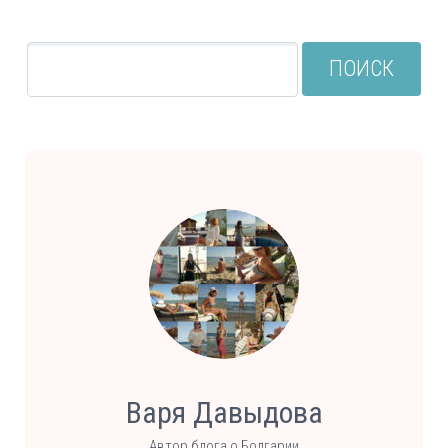
ПОИСК
Варя Давыдова
Автор блога о Болгарии