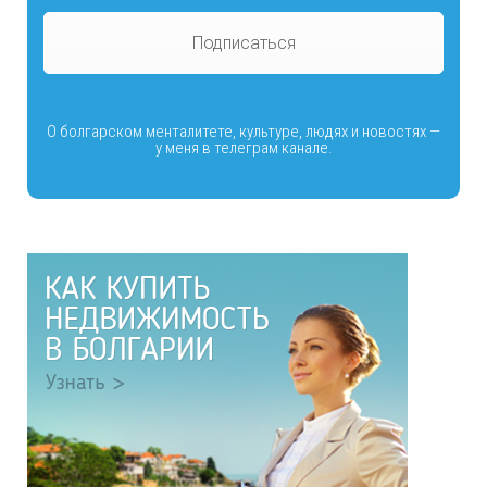
Подписаться
О болгарском менталитете, культуре, людях и новостях —
у меня в телеграм канале.