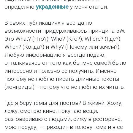
определяю
украденные
у меня статьи.
В своих публикациях я всегда по
возможности придерживаюсь принципа 5W.
Это What? (Что?), Who? (Кто?), Where? (Где?),
When? (Когда?) и Why? (Почему или зачем?).
Любую информацию я всегда подаю,
отталкиваясь от того как бы мне самой было
интересно и полезно ее получить. Именно
поэтому не люблю писать длинные тексты
(лонгриды), - потому что не люблю их читать.
Где я беру темы для постов? В жизни. Хожу,
лежу, смотрю кино, покупаю вещи,
разговариваю с людьми, сижу в ресторане,
мою посуду, - приходит в голову тема и я ее