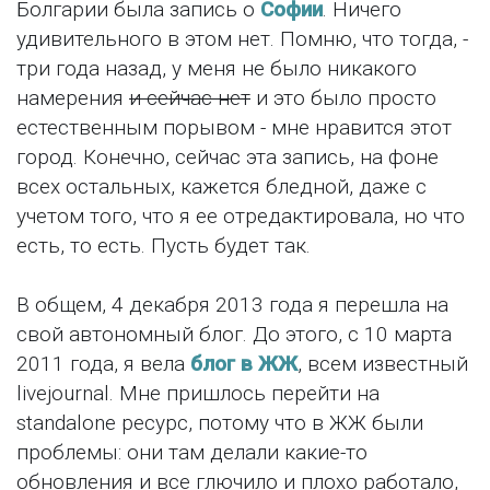
Болгарии была запись о
Софии
. Ничего
удивительного в этом нет. Помню, что тогда, -
три года назад, у меня не было никакого
намерения
и сейчас нет
и это было просто
естественным порывом - мне нравится этот
город. Конечно, сейчас эта запись, на фоне
всех остальных, кажется бледной, даже с
учетом того, что я ее отредактировала, но что
есть, то есть. Пусть будет так.
В общем, 4 декабря 2013 года я перешла на
свой автономный блог. До этого, с 10 марта
2011 года, я вела
блог в ЖЖ
, всем известный
livejournal. Мне пришлось перейти на
standalone ресурс, потому что в ЖЖ были
проблемы: они там делали какие-то
обновления и все глючило и плохо работало,