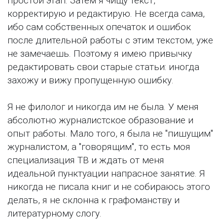
простой этап. Затем я чищу текст,
корректирую и редактирую. Не всегда сама,
ибо сам собственных опечаток и ошибок
после длительной работы с этим текстом, уже
не замечаешь. Поэтому я имею привычку
редактировать свои старые статьи: иногда
захожу и вижу пропущенную ошибку.
Я не филолог и никогда им не была. У меня
абсолютно журналистское образование и
опыт работы. Мало того, я была не "пишущим"
журналистом, а "говорящим", то есть моя
специализация ТВ и ждать от меня
идеальной пунктуации напрасное занятие. Я
никогда не писала книг и не собираюсь этого
делать, я не склонна к графоманству и
литературному слогу.