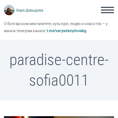
О болгарском менталитете, культуре, людях и новостях — у
меня в телеграм канале:
t.me/varyadavydovabg
paradise-centre-
sofia0011