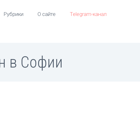
Рубрики
О сайте
Telegram-канал
н в Софии