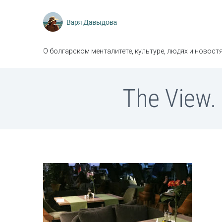
О болгарском менталитете, культуре, людях и новостя
The View