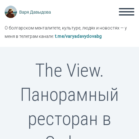
О болгарском менталитете, культуре, людях и новостях — у
меня в телеграм канале:
t.me/varyadavydovabg
The View.
Панорамный
ресторан в