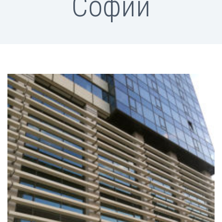
Софии