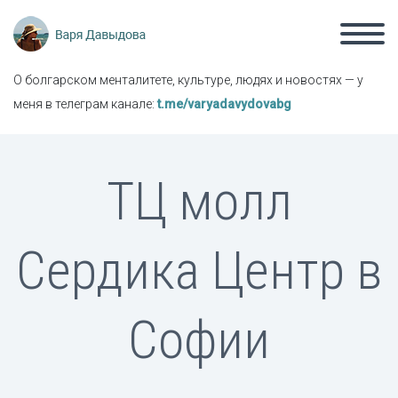
О болгарском менталитете, культуре, людях и новостях — у
меня в телеграм канале:
t.me/varyadavydovabg
ТЦ молл
Сердика Центр в
Софии