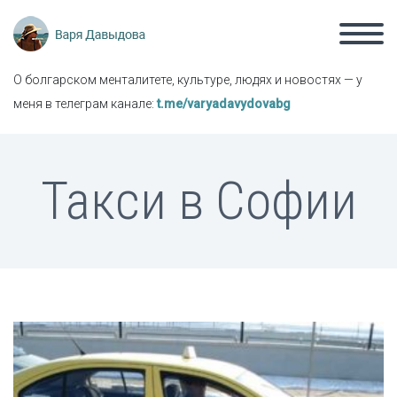
О болгарском менталитете, культуре, людях и новостях — у
меня в телеграм канале:
t.me/varyadavydovabg
Такси в Софии