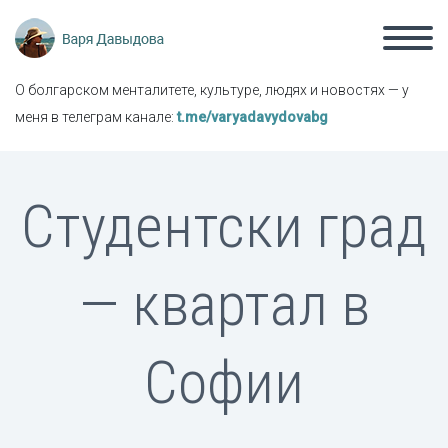
О болгарском менталитете, культуре, людях и новостях — у
меня в телеграм канале:
t.me/varyadavydovabg
Студентски град
— квартал в
Софии