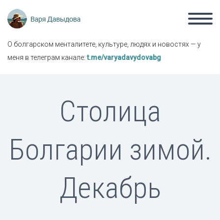
О болгарском менталитете, культуре, людях и новостях — у
меня в телеграм канале:
t.me/varyadavydovabg
Столица
Болгарии зимой.
Декабрь