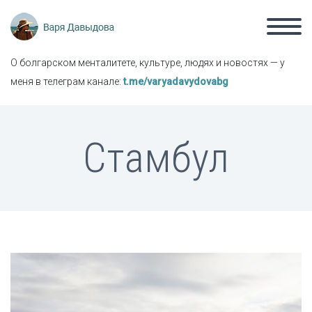
О болгарском менталитете, культуре, людях и новостях — у
меня в телеграм канале:
t.me/varyadavydovabg
Стамбул