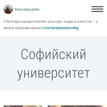
О болгарском менталитете, культуре, людях и новостях — у
меня в телеграм канале:
t.me/varyadavydovabg
Софийский
университет