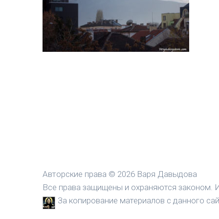
Авторские права © 2026 Варя Давыдова
Все права защищены и охраняются законом. И
За копирование материалов с данного сайт