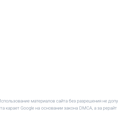
спользование материалов сайта без разрешения не допу
а карает Google на основании закона DMCA, а за рерайт 