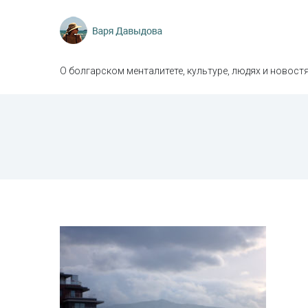
О болгарском менталитете, культуре, людях и новостя