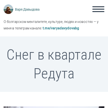
О болгарском менталитете, культуре, людях и новостях — у
меня в телеграм канале:
t.me/varyadavydovabg
Снег в квартале
Редута