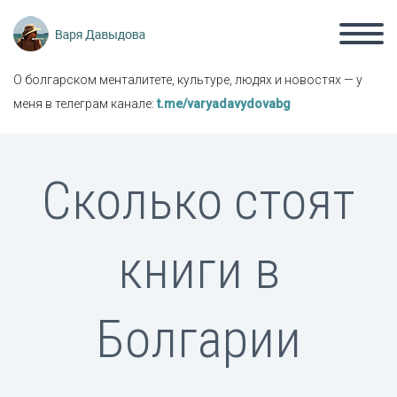
О болгарском менталитете, культуре, людях и новостях — у
меня в телеграм канале:
t.me/varyadavydovabg
Сколько стоят
книги в
Болгарии