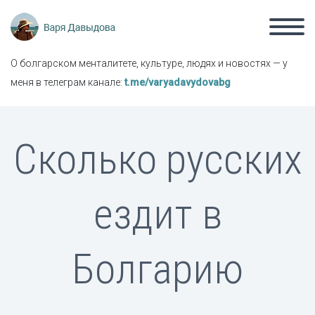
О болгарском менталитете, культуре, людях и новостях — у
меня в телеграм канале:
t.me/varyadavydovabg
Сколько русских
ездит в
Болгарию