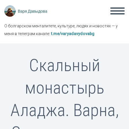
О болгарском менталитете, культуре, людях и новостях — у
меня в телеграм канале:
t.me/varyadavydovabg
Скальный
монастырь
Аладжа. Варна,