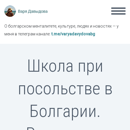
О болгарском менталитете, культуре, людях и новостях — у
меня в телеграм канале:
t.me/varyadavydovabg
Школа при
посольстве в
Болгарии.