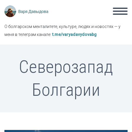
О болгарском менталитете, культуре, людях и новостях — у
меня в телеграм канале:
t.me/varyadavydovabg
Северозапад
Болгарии