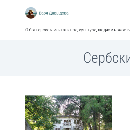
О болгарском менталитете, культуре, людях и новостя
Сербск