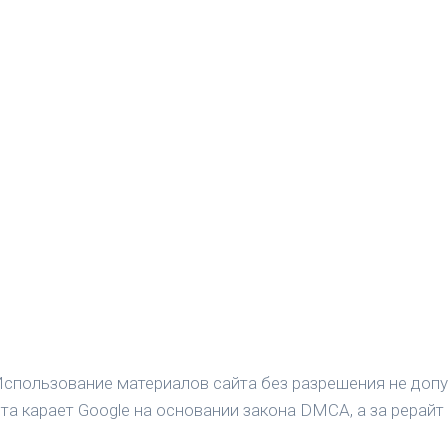
спользование материалов сайта без разрешения не допу
а карает Google на основании закона DMCA, а за рерайт 