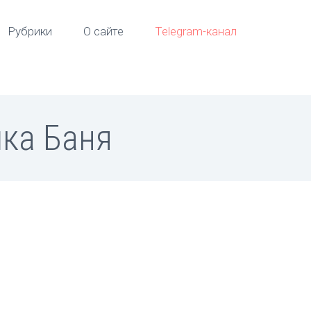
Рубрики
О сайте
Telegram-канал
ка Баня