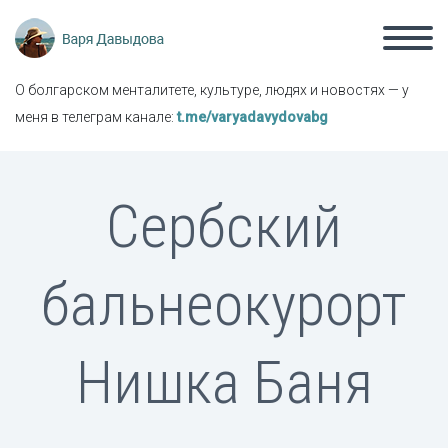
О болгарском менталитете, культуре, людях и новостях — у
меня в телеграм канале:
t.me/varyadavydovabg
Сербский
бальнеокурорт
Нишка Баня