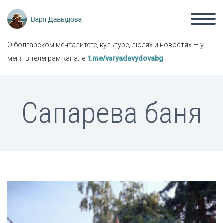
О болгарском менталитете, культуре, людях и новостях — у
меня в телеграм канале:
t.me/varyadavydovabg
Сапарева баня