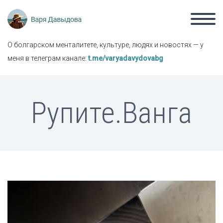
О болгарском менталитете, культуре, людях и новостях — у
меня в телеграм канале:
t.me/varyadavydovabg
Рупите.Ванга