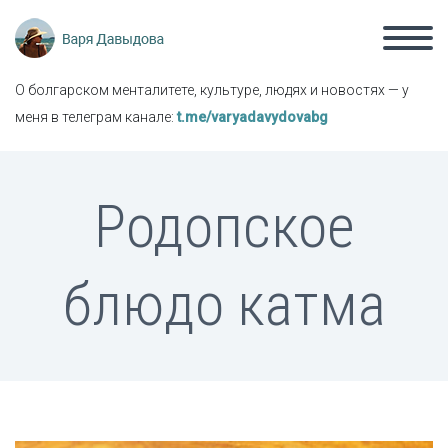
О болгарском менталитете, культуре, людях и новостях — у
меня в телеграм канале:
t.me/varyadavydovabg
Родопское
блюдо катма