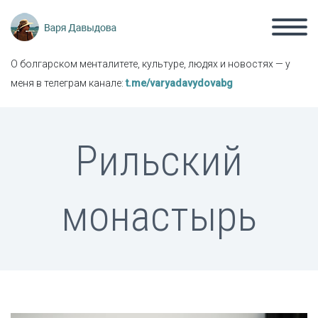
О болгарском менталитете, культуре, людях и новостях — у
меня в телеграм канале:
t.me/varyadavydovabg
Рильский
монастырь