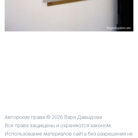
Авторские права © 2026 Варя Давыдова
Все права защищены и охраняются законом.
Использование материалов сайта без разрешения не