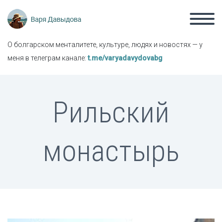
О болгарском менталитете, культуре, людях и новостях — у
меня в телеграм канале:
t.me/varyadavydovabg
Рильский
монастырь