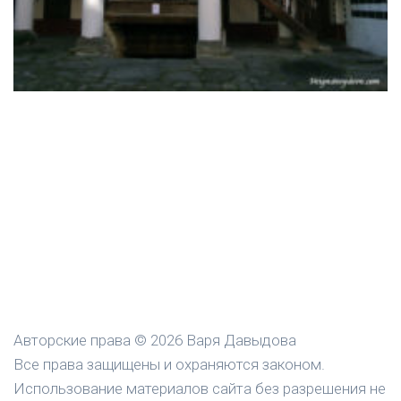
Авторские права © 2026 Варя Давыдова
Все права защищены и охраняются законом.
Использование материалов сайта без разрешения не