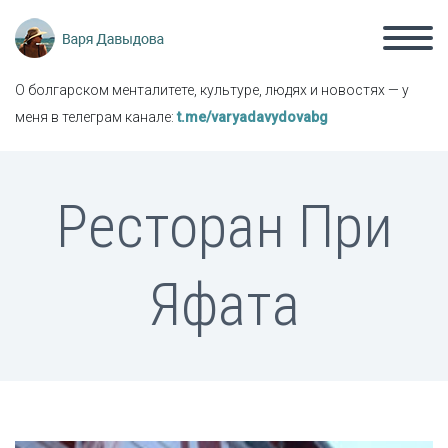
О болгарском менталитете, культуре, людях и новостях — у
меня в телеграм канале:
t.me/varyadavydovabg
Ресторан При
Яфата