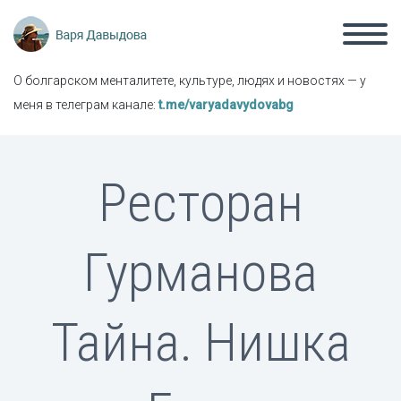
О болгарском менталитете, культуре, людях и новостях — у
меня в телеграм канале:
t.me/varyadavydovabg
Ресторан
Гурманова
Тайна. Нишка