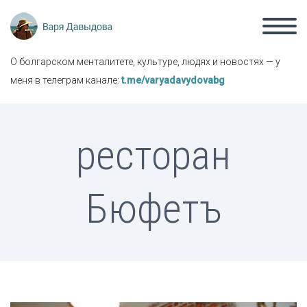
О болгарском менталитете, культуре, людях и новостях — у
меня в телеграм канале:
t.me/varyadavydovabg
ресторан
Бюфетъ