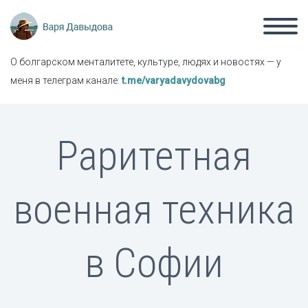
О болгарском менталитете, культуре, людях и новостях — у
меня в телеграм канале:
t.me/varyadavydovabg
Раритетная
военная техника
в Софии