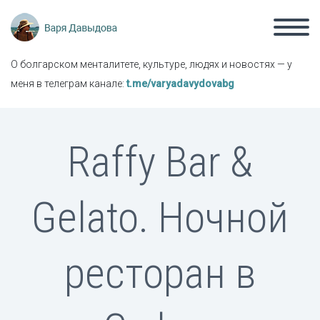
О болгарском менталитете, культуре, людях и новостях — у
меня в телеграм канале:
t.me/varyadavydovabg
Raffy Bar &
Gelato. Ночной
ресторан в