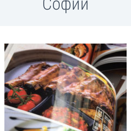
Софии