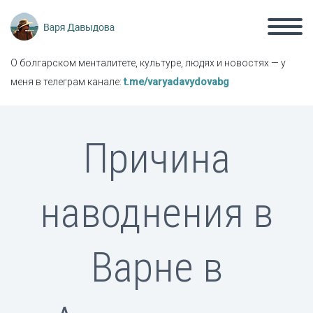
О болгарском менталитете, культуре, людях и новостях — у
меня в телеграм канале:
t.me/varyadavydovabg
Причина
наводнения в
Варне в