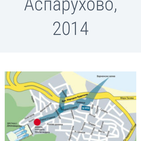
Аспарухово,
2014