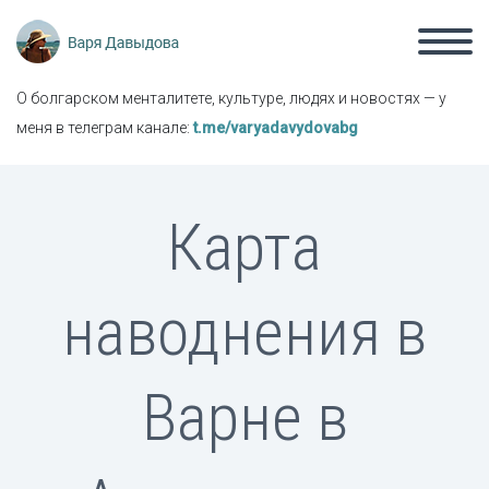
О болгарском менталитете, культуре, людях и новостях — у
меня в телеграм канале:
t.me/varyadavydovabg
Карта
наводнения в
Варне в