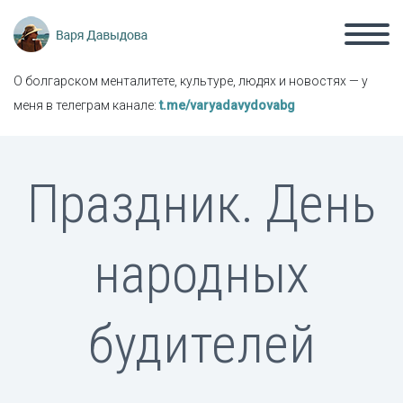
О болгарском менталитете, культуре, людях и новостях — у
меня в телеграм канале:
t.me/varyadavydovabg
Праздник. День
народных
будителей